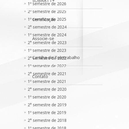
SOBRATT+
1º semestre de 2026
2º semestre de 2025
1º semestre de 2025
Certificação
2° semestre de 2024
1º semestre de 2024
Associe-se
2° semestre de 2023
1º semestre de 2023
Cartilha de Teletrabalho
2° semestre de 2022
1º semestre de 2022
2° semestre de 2021
Contato
1º semestre de 2021
2° semestre de 2020
1º semestre de 2020
2° semestre de 2019
1º semestre de 2019
2° semestre de 2018
1º semestre de 2018