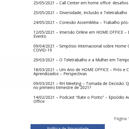
25/05/2021 – Call Center em home office: desafios
25/05/2021 – Diversidade, Inclusão e Teletrabalho
24/05/2021 – Conexão Assembléia – Trabalho pó
12/05/2021 – Imersão Online em HOME OFFICE – 
Evento
09/04/2021 – Simpósio Internacional sobre Home O
COVID-19
29/03/2021 – O Teletrabalho e a Mulher em Temp
18/03/2021 – Um Ano de HOME OFFICE – Prós e C
Aprendizados – Perspectivas
09/03/2021 – RH Meeting – Tomada de Decisão: Q
no primeiro trimestre de 2021?
14/02/2021 – Podcast “Bate o Ponto” – Episódio 
Office
Página 
Política de Privacidade