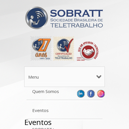
Menu
Quem Somos
Eventos
Eventos