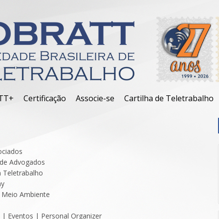
TT+
Certificação
Associe-se
Cartilha de Teletrabalho
ociados
 de Advogados
 Teletrabalho
my
 Meio Ambiente
s
 | Eventos | Personal Organizer