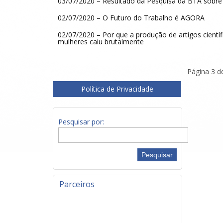
03/07/2020 – Resultado da Pesquisa da BTA sobre 
02/07/2020 – O Futuro do Trabalho é AGORA
02/07/2020 – Por que a produção de artigos científ
mulheres caiu brutalmente
Página 3 d
Política de Privacidade
Pesquisar por:
Parceiros