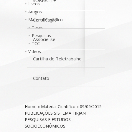
SOBRATT+
Livros
Artigos
Material Científico
Certificação
Teses
Pesquisas
Associe-se
TCC
Vídeos
Cartilha de Teletrabalho
Contato
Home
»
Material Científico
»
09/09/2015 –
PUBLICAÇÕES SISTEMA FIRJAN
PESQUISAS E ESTUDOS
SOCIOECONÔMICOS