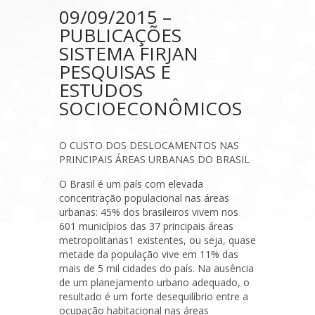
09/09/2015 –
PUBLICAÇÕES
SISTEMA FIRJAN
PESQUISAS E
ESTUDOS
SOCIOECONÔMICOS
O CUSTO DOS DESLOCAMENTOS NAS
PRINCIPAIS ÁREAS URBANAS DO BRASIL
O Brasil é um país com elevada
concentração populacional nas áreas
urbanas: 45% dos brasileiros vivem nos
601 municípios das 37 principais áreas
metropolitanas1 existentes, ou seja, quase
metade da população vive em 11% das
mais de 5 mil cidades do país. Na ausência
de um planejamento urbano adequado, o
resultado é um forte desequilíbrio entre a
ocupação habitacional nas áreas