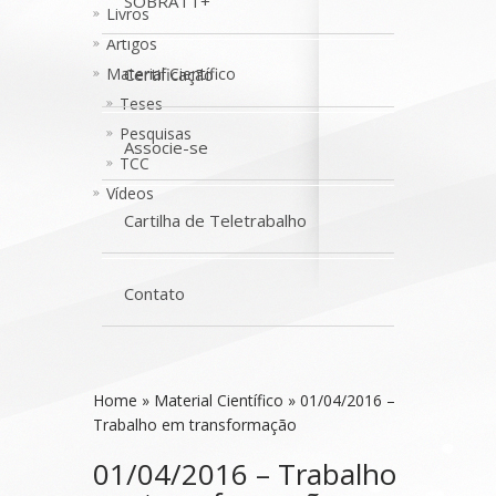
SOBRATT+
Livros
Artigos
Material Científico
Certificação
Teses
Pesquisas
Associe-se
TCC
Vídeos
Cartilha de Teletrabalho
Contato
Home
»
Material Científico
»
01/04/2016 –
Trabalho em transformação
01/04/2016 – Trabalho