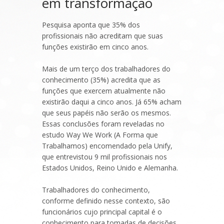
em transformação
Pesquisa aponta que 35% dos
profissionais não acreditam que suas
funções existirão em cinco anos.
Mais de um terço dos trabalhadores do
conhecimento (35%) acredita que as
funções que exercem atualmente não
existirão daqui a cinco anos. Já 65% acham
que seus papéis não serão os mesmos.
Essas conclusões foram reveladas no
estudo Way We Work (A Forma que
Trabalhamos) encomendado pela Unify,
que entrevistou 9 mil profissionais nos
Estados Unidos, Reino Unido e Alemanha.
Trabalhadores do conhecimento,
conforme definido nesse contexto, são
funcionários cujo principal capital é o
conhecimento para tomadas de decisões