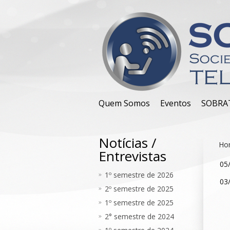
Quem Somos
Eventos
SOBRA
Notícias /
Ho
Entrevistas
05
1º semestre de 2026
03
2º semestre de 2025
1º semestre de 2025
2° semestre de 2024