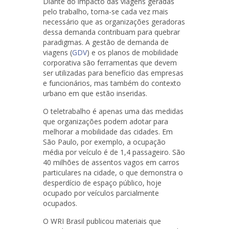
Diante do impacto das viagens geradas
pelo trabalho, torna-se cada vez mais
necessário que as organizações geradoras
dessa demanda contribuam para quebrar
paradigmas. A gestão de demanda de
viagens (
GDV
) e os planos de mobilidade
corporativa são ferramentas que devem
ser utilizadas para benefício das empresas
e funcionários, mas também do contexto
urbano em que estão inseridas.
O teletrabalho é apenas uma das medidas
que organizações podem adotar para
melhorar a mobilidade das cidades. Em
São Paulo, por exemplo, a ocupação
média por veículo é de 1,4 passageiro. São
40 milhões de assentos vagos em carros
particulares na cidade, o que demonstra o
desperdício de espaço público, hoje
ocupado por veículos parcialmente
ocupados.
O WRI Brasil publicou materiais que