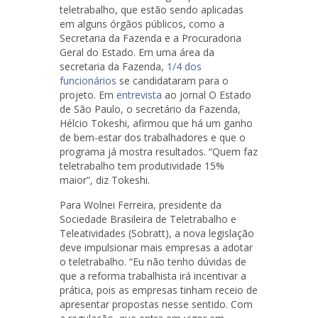
teletrabalho, que estão sendo aplicadas
em alguns órgãos públicos, como a
Secretaria da Fazenda e a Procuradoria
Geral do Estado. Em uma área da
secretaria da Fazenda,
1/4 dos
funcionários
se candidataram para o
projeto. Em
entrevista
ao jornal O Estado
de São Paulo, o secretário da Fazenda,
Hélcio Tokeshi, afirmou que há um ganho
de bem-estar dos trabalhadores e que o
programa já mostra resultados. “Quem faz
teletrabalho tem produtividade 15%
maior”, diz Tokeshi.
Para Wolnei Ferreira, presidente da
Sociedade Brasileira de Teletrabalho e
Teleatividades (Sobratt), a nova legislação
deve impulsionar mais empresas a adotar
o teletrabalho. “Eu não tenho dúvidas de
que a reforma trabalhista irá incentivar a
prática, pois as empresas tinham receio de
apresentar propostas nesse sentido. Com