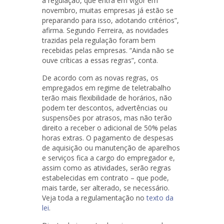
a regulação, que entra em vigor em
novembro, muitas empresas já estão se
preparando para isso, adotando critérios”,
afirma. Segundo Ferreira, as novidades
trazidas pela regulação foram bem
recebidas pelas empresas. “Ainda não se
ouve críticas a essas regras”, conta.
De acordo com as novas regras, os
empregados em regime de teletrabalho
terão mais flexibilidade de horários, não
podem ter descontos, advertências ou
suspensões por atrasos, mas não terão
direito a receber o adicional de 50% pelas
horas extras. O pagamento de despesas
de aquisição ou manutenção de aparelhos
e serviços fica a cargo do empregador e,
assim como as atividades, serão regras
estabelecidas em contrato – que pode,
mais tarde, ser alterado, se necessário.
Veja toda a regulamentação no
texto da
lei
.