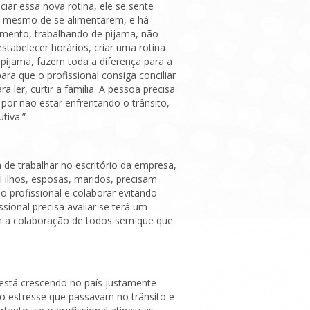
iar essa nova rotina, ele se sente
es mesmo de se alimentarem, e há
omento, trabalhando de pijama, não
stabelecer horários, criar uma rotina
 pijama, fazem toda a diferença para a
ra que o profissional consiga conciliar
 ler, curtir a família. A pessoa precisa
or não estar enfrentando o trânsito,
tiva.”
a de trabalhar no escritório da empresa,
Filhos, esposas, maridos, precisam
o profissional e colaborar evitando
ssional precisa avaliar se terá um
om a colaboração de todos sem que que
está crescendo no país justamente
o estresse que passavam no trânsito e