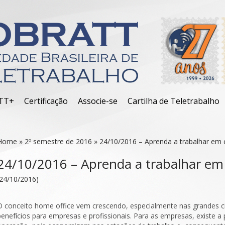
TT+
Certificação
Associe-se
Cartilha de Teletrabalho
Home
»
2º semestre de 2016
»
24/10/2016 – Aprenda a trabalhar em
24/10/2016 – Aprenda a trabalhar em
(24/10/2016)
O conceito home office vem crescendo, especialmente nas grandes ci
benefícios para empresas e profissionais. Para as empresas, existe a p