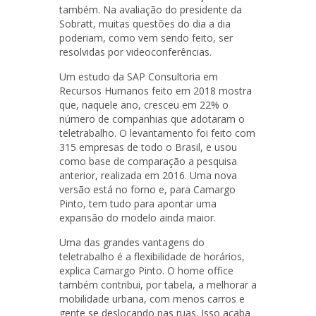
também. Na avaliação do presidente da
Sobratt, muitas questões do dia a dia
poderiam, como vem sendo feito, ser
resolvidas por videoconferências.
Um estudo da SAP Consultoria em
Recursos Humanos feito em 2018 mostra
que, naquele ano, cresceu em 22% o
número de companhias que adotaram o
teletrabalho. O levantamento foi feito com
315 empresas de todo o Brasil, e usou
como base de comparação a pesquisa
anterior, realizada em 2016. Uma nova
versão está no forno e, para Camargo
Pinto, tem tudo para apontar uma
expansão do modelo ainda maior.
Uma das grandes vantagens do
teletrabalho é a flexibilidade de horários,
explica Camargo Pinto. O home office
também contribui, por tabela, a melhorar a
mobilidade urbana, com menos carros e
gente se deslocando nas ruas. Isso acaba