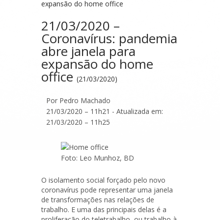
expansão do home office
21/03/2020 –
Coronavírus: pandemia
abre janela para
expansão do home
office
(21/03/2020)
Por Pedro Machado
21/03/2020 – 11h21 - Atualizada em:
21/03/2020 – 11h25
Foto: Leo Munhoz, BD
O isolamento social forçado pelo novo
coronavírus pode representar uma janela
de transformações nas relações de
trabalho. E uma das principais delas é a
proliferação do teletrabalho, ou trabalho à