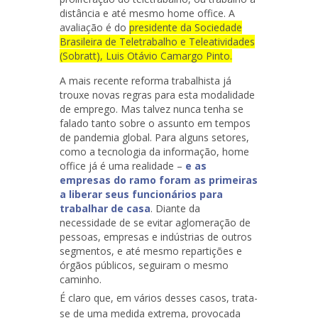
distância e até mesmo home office. A
avaliação é do
presidente da Sociedade
Brasileira de Teletrabalho e Teleatividades
(Sobratt), Luis Otávio Camargo Pinto.
A mais recente reforma trabalhista já
trouxe novas regras para esta modalidade
de emprego. Mas talvez nunca tenha se
falado tanto sobre o assunto em tempos
de pandemia global. Para alguns setores,
como a tecnologia da informação, home
office já é uma realidade –
e as
empresas do ramo foram as primeiras
a liberar seus funcionários para
trabalhar de casa
. Diante da
necessidade de se evitar aglomeração de
pessoas, empresas e indústrias de outros
segmentos, e até mesmo repartições e
órgãos públicos, seguiram o mesmo
caminho.
É claro que, em vários desses casos, trata-
se de uma medida extrema, provocada