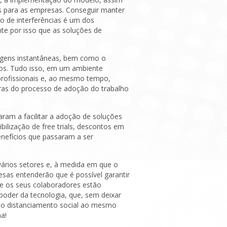
s para as empresas. Conseguir manter
de interferências é um dos
te por isso que as soluções de
agens instantâneas, bem como o
os. Tudo isso, em um ambiente
 profissionais e, ao mesmo tempo,
iras do processo de adoção do trabalho
ram a facilitar a adoção de soluções
bilização de free trials, descontos em
enefícios que passaram a ser
vários setores e, à medida em que o
esas entenderão que é possível garantir
e os seus colaboradores estão
poder da tecnologia, que, sem deixar
ar o distanciamento social ao mesmo
a!