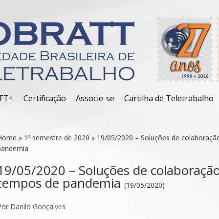
TT+
Certificação
Associe-se
Cartilha de Teletrabalho
Home
»
1º semestre de 2020
»
19/05/2020 – Soluções de colaboraç
pandemia
19/05/2020 – Soluções de colaboraç
tempos de pandemia
(19/05/2020)
Por Danilo Gonçalves