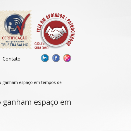
Contato
ão ganham espaço em tempos de
ão ganham espaço em