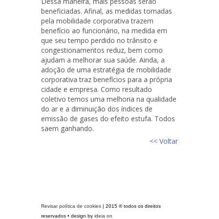
Dessa maneira, mais pessoas serão
beneficiadas. Afinal, as medidas tomadas
pela mobilidade corporativa trazem
benefício ao funcionário, na medida em
que seu tempo perdido no trânsito e
congestionamentos reduz, bem como
ajudam a melhorar sua saúde. Ainda, a
adoção de uma estratégia de mobilidade
corporativa traz benefícios para a própria
cidade e empresa. Como resultado
coletivo temos uma melhoria na qualidade
do ar e a diminuição dos índices de
emissão de gases do efeito estufa. Todos
saem ganhando.
<< Voltar
Revisar política de cookies
| 2015 ® todos os direitos
reservados • design by
ideia on